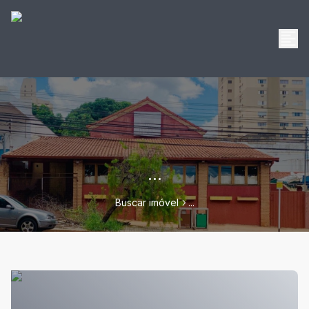
...
Buscar imóvel
...