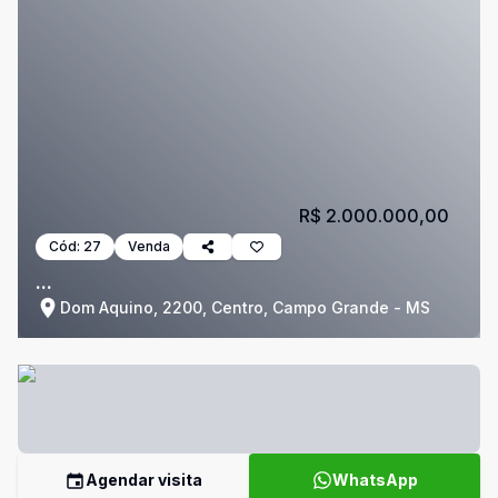
R$ 2.000.000,00
Cód:
27
Venda
...
Dom Aquino, 2200, Centro, Campo Grande - MS
Agendar visita
WhatsApp