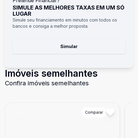
Pretende Financiar?
SIMULE AS MELHORES TAXAS EM UM SÓ
LUGAR
Simule seu financiamento em minutos com todos os
bancos e consiga a melhor proposta.
Simular
Imóveis semelhantes
Confira imóveis semelhantes
Cód:
48
Comparar
Có