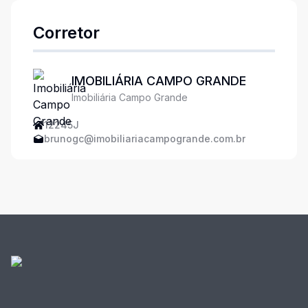
Corretor
IMOBILIÁRIA CAMPO GRANDE
Imobiliária Campo Grande
12245J
brunogc@imobiliariacampogrande.com.br